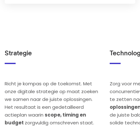
Strategie
Technolog
Richt je kompas op de toekomst. Met
Zorg voor me
onze digitale strategie op maat zoeken
concurrenti
we samen naar de juiste oplossingen.
te zetten n
Het resultaat is een gedetailleerd
oplossinge
actieplan waarin
scope, timing en
de juiste ba
budget
zorgvuldig omschreven staat.
solide techn