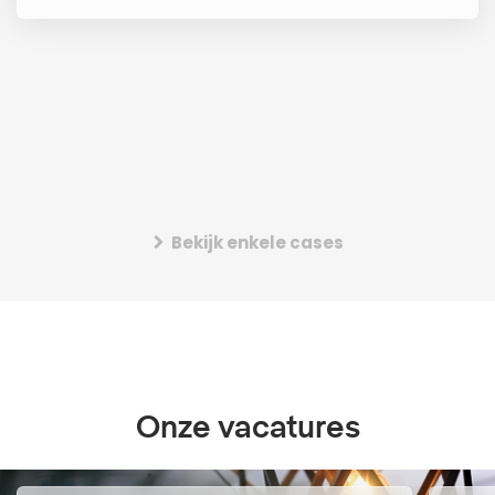
Bekijk enkele cases
Onze
vacatures