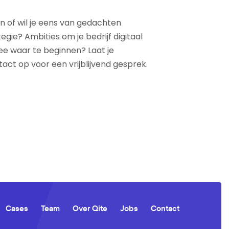
n of wil je eens van gedachten
tegie? Ambities om je bedrijf digitaal
ee waar te beginnen? Laat je
ct op voor een vrijblijvend gesprek.
Cases
Team
Over Qite
Jobs
Contact