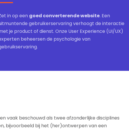
Zet in op een
goed converterende website
. Een
uitmuntende gebruikerservaring verhoogt de interactie
met je product of dienst. Onze User Experience (UI/UX)
experten beheersen de psychologie van
gebruikservaring.
n vaak beschouwd als twee afzonderlijke disciplines
ten, bijvoorbeeld bij het (her)ontwerpen van een