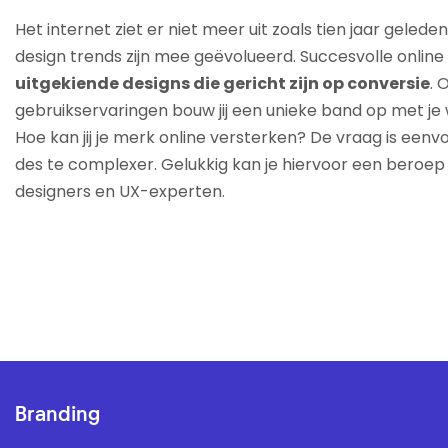
Het internet ziet er niet meer uit zoals tien jaar geled
design trends zijn mee geëvolueerd. Succesvolle onlin
uitgekiende designs die gericht zijn op conversie
. 
gebruikservaringen bouw jij een unieke band op met je
Hoe kan jij je merk online versterken? De vraag is eenv
des te complexer. Gelukkig kan je hiervoor een beroe
designers en UX-experten.
Branding