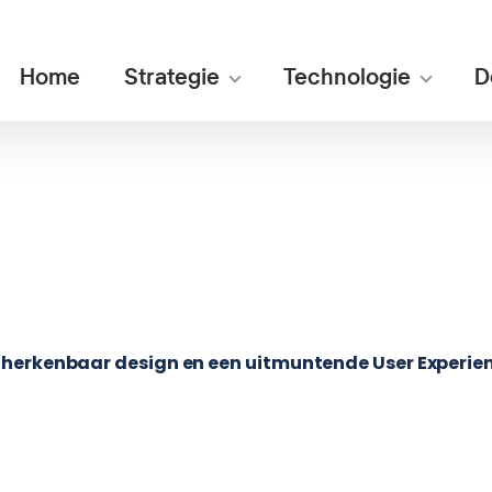
Home
Strategie
Technologie
D
n
herkenbaar design en een uitmuntende User Experie