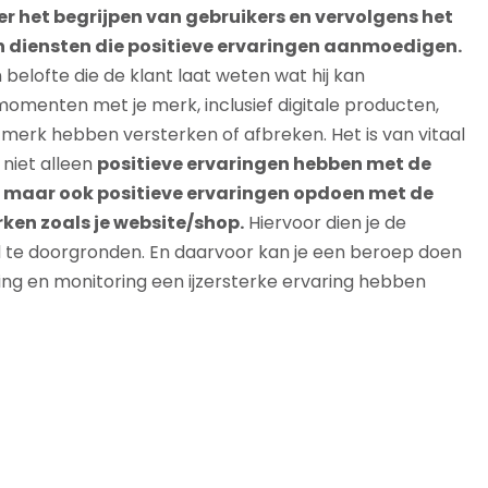
er het begrijpen van gebruikers en vervolgens het
 diensten die positieve ervaringen aanmoedigen.
n belofte die de klant laat weten wat hij kan
omenten met je merk, inclusief digitale producten,
 merk hebben versterken of afbreken. Het is van vitaal
 niet alleen
positieve ervaringen hebben met de
f, maar ook positieve ervaringen opdoen met de
rken zoals je website/shop.
Hiervoor dien je de
d te doorgronden. En daarvoor kan je een beroep doen
ting en monitoring een ijzersterke ervaring hebben