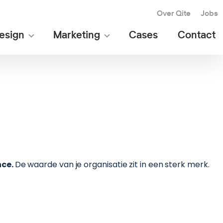
Over Qite
Jobs
esign
Marketing
Cases
Contact
nce.
De waarde van je organisatie zit in een sterk merk.