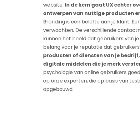
website.
In de kern gaat UX echter ov
ontwerpen van nuttige producten en
Branding is een belofte aan je klant. Ee
verwachten. De verschillende contactm
kunnen het beeld dat gebruikers van je
belang voor je reputatie dat gebruikers
producten of diensten van je bedrij
digitale middelen die je merk verste
psychologie van online gebruikers goe
op onze experten, die op basis van tes
opgebouwd.