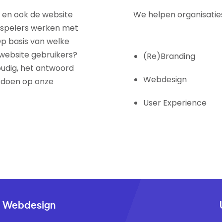
en en ook de website
We helpen organisaties
e spelers werken met
Op basis van welke
 website gebruikers?
(Re)Branding
oudig, het antwoord
Webdesign
p doen op onze
User Experience
Webdesign