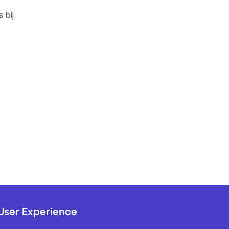
 bij
User Experience