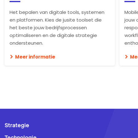
Het bepalen van digitale tools, systemen
Mobil
en platformen. Kies de jusite toolset die
jouw 
het beste jouw bedrijfsprocessen
respo
optimaliseren en de digitale strategie
workf
ondersteunen.
entho
Meer informatie
Me
Strategie