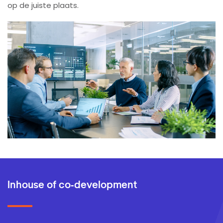
op de juiste plaats.
Inhouse of co-development