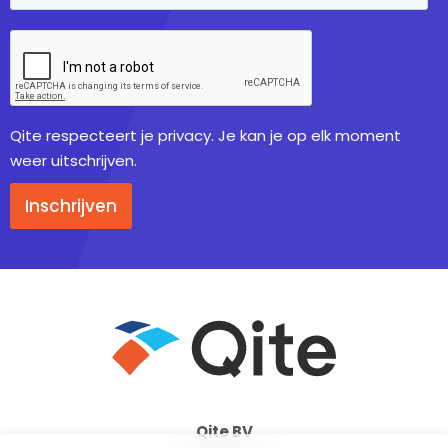
Qite respecteert je privacy. Je kan je op elk moment
weer uitschrijven.
Inschrijven
Qite BV