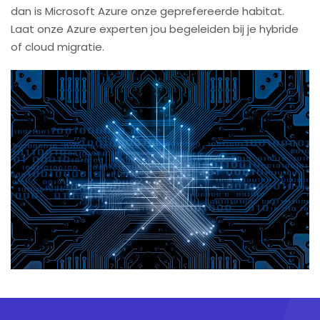
dan is Microsoft Azure onze geprefereerde habitat.
Laat onze Azure experten jou begeleiden bij je hybride
of cloud migratie.