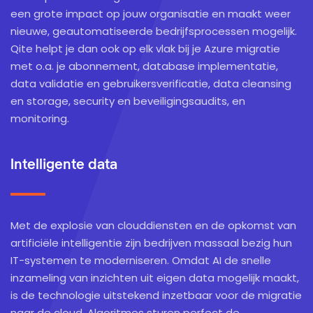
een grote impact op jouw organisatie en maakt weer
nieuwe, geautomatiseerde bedrijfsprocessen mogelijk.
Qite helpt je dan ook op elk vlak bij je Azure migratie
met o.a. je abonnement, database implementatie,
data validatie en gebruikersverificatie, data cleansing
en storage, security en beveiligingsaudits, en
monitoring.
Intelligente data
Met de explosie van clouddiensten en de opkomst van
artificiële intelligentie zijn bedrijven massaal bezig hun
IT-systemen te moderniseren. Omdat AI de snelle
inzameling van inzichten uit eigen data mogelijk maakt,
is de technologie uitstekend inzetbaar voor de migratie
naar de cloud. Algoritmes sturen perfect de