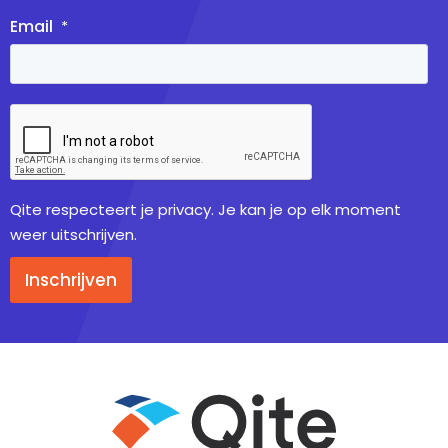
Email
*
Qite respecteert je privacy. Je kan je op elk moment
weer uitschrijven.
Inschrijven