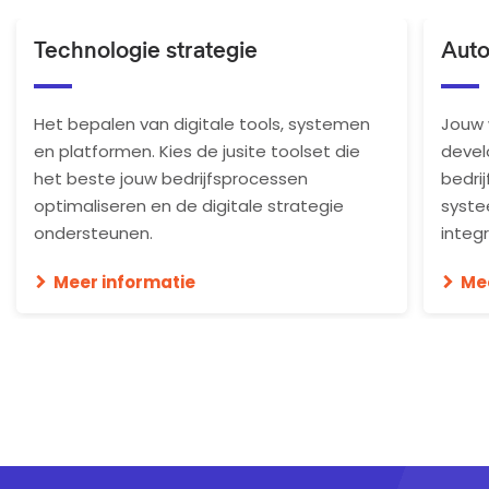
Technologie strategie
Auto
Het bepalen van digitale tools, systemen
Jouw
en platformen. Kies de jusite toolset die
devel
het beste jouw bedrijfsprocessen
bedri
optimaliseren en de digitale strategie
syste
ondersteunen.
integr
Meer informatie
Me