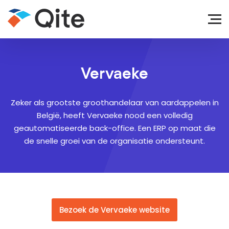
Vervaeke
Zeker als grootste groothandelaar van aardappelen in
België, heeft Vervaeke nood een volledig
geautomatiseerde back-office. Een ERP op maat die
de snelle groei van de organisatie ondersteunt.
Bezoek de Vervaeke website