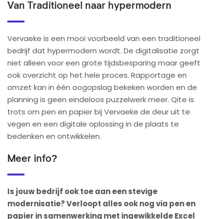
Van Traditioneel naar hypermodern
Vervaeke is een mooi voorbeeld van een traditioneel
bedrijf dat hypermodern wordt. De digitalisatie zorgt
niet alleen voor een grote tijdsbesparing maar geeft
ook overzicht op het hele proces. Rapportage en
omzet kan in één oogopslag bekeken worden en de
planning is geen eindeloos puzzelwerk meer. Qite is
trots om pen en papier bij Vervaeke de deur uit te
vegen en een digitale oplossing in de plaats te
bedenken en ontwikkelen.
Meer info?
Is jouw bedrijf ook toe aan een stevige
modernisatie? Verloopt alles ook nog via pen en
papier in samenwerking met ingewikkelde Excel